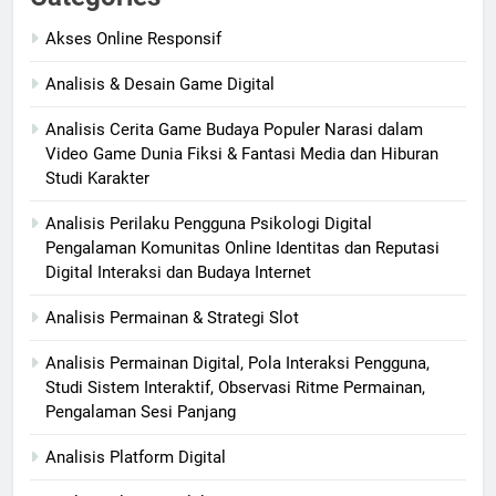
Akses Online Responsif
Analisis & Desain Game Digital
Analisis Cerita Game Budaya Populer Narasi dalam
Video Game Dunia Fiksi & Fantasi Media dan Hiburan
Studi Karakter
Analisis Perilaku Pengguna Psikologi Digital
Pengalaman Komunitas Online Identitas dan Reputasi
Digital Interaksi dan Budaya Internet
Analisis Permainan & Strategi Slot
Analisis Permainan Digital, Pola Interaksi Pengguna,
Studi Sistem Interaktif, Observasi Ritme Permainan,
Pengalaman Sesi Panjang
Analisis Platform Digital