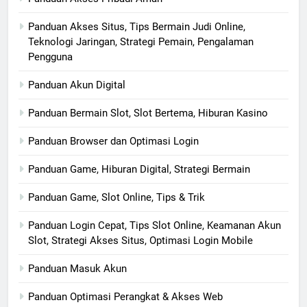
Panduan Akses Situs, Tips Bermain Judi Online,
Teknologi Jaringan, Strategi Pemain, Pengalaman
Pengguna
Panduan Akun Digital
Panduan Bermain Slot, Slot Bertema, Hiburan Kasino
Panduan Browser dan Optimasi Login
Panduan Game, Hiburan Digital, Strategi Bermain
Panduan Game, Slot Online, Tips & Trik
Panduan Login Cepat, Tips Slot Online, Keamanan Akun
Slot, Strategi Akses Situs, Optimasi Login Mobile
Panduan Masuk Akun
Panduan Optimasi Perangkat & Akses Web