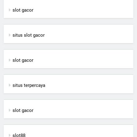
slot gacor
situs slot gacor
slot gacor
situs terpercaya
slot gacor
slot88