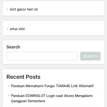
slot gacor hari ini
situs slot
Search
SEARCH
Recent Posts
Panduan Memahami Fungsi TIARA4D Link Alternatif
Panduan EDWINSLOT Login saat Akses Mengalami
Gangguan Sementara