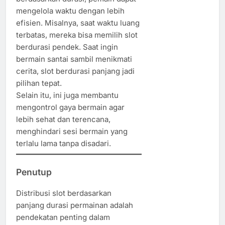
mengelola waktu dengan lebih
efisien. Misalnya, saat waktu luang
terbatas, mereka bisa memilih slot
berdurasi pendek. Saat ingin
bermain santai sambil menikmati
cerita, slot berdurasi panjang jadi
pilihan tepat.
Selain itu, ini juga membantu
mengontrol gaya bermain agar
lebih sehat dan terencana,
menghindari sesi bermain yang
terlalu lama tanpa disadari.
Penutup
Distribusi slot berdasarkan
panjang durasi permainan adalah
pendekatan penting dalam