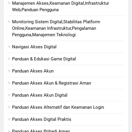
Manajemen Akses,Keamanan Digital,Infrastruktur
Web,Panduan Pengguna
Monitoring Sistem Digital,Stabilitas Platform
Online,Keamanan Infrastruktur,Pengalaman
Pengguna,Manajemen Teknologi
Navigasi Akses Digital
Panduan & Edukasi Game Digital
Panduan Akses Akun
Panduan Akses Akun & Registrasi Aman
Panduan Akses Akun Digital
Panduan Akses Alternatif dan Keamanan Login
Panduan Akses Digital Praktis
Panduan Akses Pribadi Aman