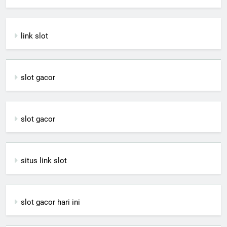
link slot
slot gacor
slot gacor
situs link slot
slot gacor hari ini