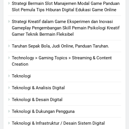
Strategi Bermain Slot Manajemen Modal Game Panduan
Slot Pemula Tips Hiburan Digital Edukasi Game Online
Strategi Kreatif dalam Game Eksperimen dan Inovasi
Gameplay Pengembangan Skill Pemain Psikologi Kreatif
Gamer Teknik Bermain Fleksibel
Taruhan Sepak Bola, Judi Online, Panduan Taruhan.
Technology > Gaming Topics > Streaming & Content
Creation
Teknologi
Teknologi & Analisis Digital
Teknologi & Desain Digital
Teknologi & Dukungan Pengguna
Teknologi & Infrastruktur / Desain Sistem Digital