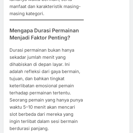
manfaat dan karakteristik masing-
masing kategori.
Mengapa Durasi Permainan
Menjadi Faktor Penting?
Durasi permainan bukan hanya
sekadar jumlah menit yang
dihabiskan di depan layar. Ini
adalah refleksi dari gaya bermain,
tujuan, dan bahkan tingkat
keterlibatan emosional pemain
terhadap permainan tertentu.
Seorang pemain yang hanya punya
waktu 5–10 menit akan mencari
slot berbeda dari mereka yang
ingin terlibat dalam sesi bermain
berdurasi panjang.