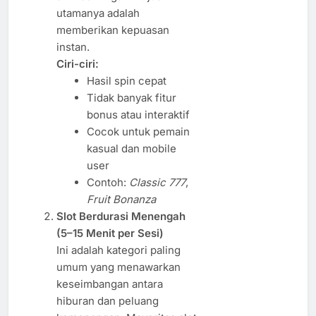
utamanya adalah
memberikan kepuasan
instan.
Ciri-ciri:
Hasil spin cepat
Tidak banyak fitur
bonus atau interaktif
Cocok untuk pemain
kasual dan mobile
user
Contoh:
Classic 777
,
Fruit Bonanza
Slot Berdurasi Menengah
(5–15 Menit per Sesi)
Ini adalah kategori paling
umum yang menawarkan
keseimbangan antara
hiburan dan peluang