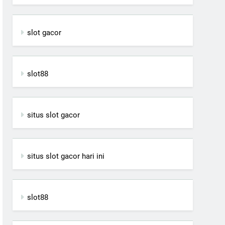
slot gacor
slot88
situs slot gacor
situs slot gacor hari ini
slot88