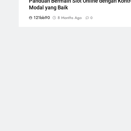
Panduan Bermain Slot Online dengan Kontr
Modal yang Baik
121bb90
8 Months Ago
0