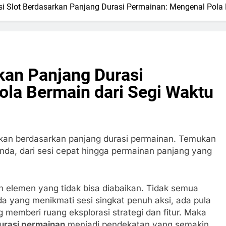
usi Slot Berdasarkan Panjang Durasi Permainan: Mengenal Pola
rkan Panjang Durasi
la Bermain dari Segi Waktu
kasikan berdasarkan panjang durasi permainan. Temukan
nda, dari sesi cepat hingga permainan panjang yang
ah elemen yang tidak bisa diabaikan. Tidak semua
a yang menikmati sesi singkat penuh aksi, ada pula
memberi ruang eksplorasi strategi dan fitur. Maka
urasi permainan
menjadi pendekatan yang semakin