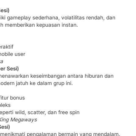
esi)
ki gameplay sederhana, volatilitas rendah, dan
ah memberikan kepuasan instan.
raktif
obile user
za
er Sesi)
 menawarkan keseimbangan antara hiburan dan
dern jatuh ke dalam grup ini.
itur bonus
pleks
erti wild, scatter, dan free spin
 King Megaways
Sesi)
ang menikmati pengalaman bermain yang mendalam.