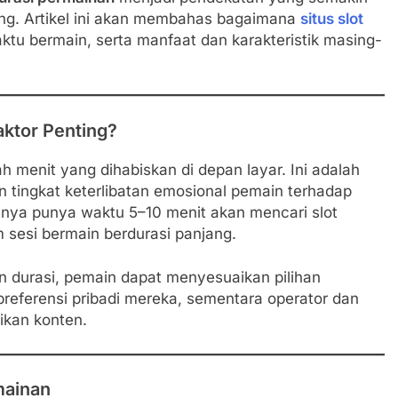
ng. Artikel ini akan membahas bagaimana
situs slot
tu bermain, serta manfaat dan karakteristik masing-
ktor Penting?
 menit yang dihabiskan di depan layar. Ini adalah
an tingkat keterlibatan emosional pemain terhadap
nya punya waktu 5–10 menit akan mencari slot
m sesi bermain berdurasi panjang.
n durasi, pemain dapat menyesuaikan pilihan
referensi pribadi mereka, sementara operator dan
ikan konten.
mainan