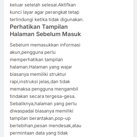
keluar setelah selesai.Aktifkan
kunci layar agar perangkat tetap
terlindungi ketika tidak digunakan.
Perhatikan Tampilan
Halaman Sebelum Masuk
Sebelum memasukkan informasi
akun,pengguna perlu
memperhatikan tampilan
halaman.Halaman yang wajar
biasanya memiliki struktur
rapi,instruksi jelas,dan tidak
memaksa pengguna mengambil
tindakan secara tergesa-gesa.
Sebaliknya,halaman yang perlu
diwaspadai biasanya memiliki
tampilan berantakan,pop-up
berlebihan,pesan mendesak,atau
permintaan data yang tidak