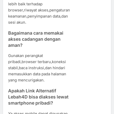
lebih baik terhadap
browser,riwayat akses,pengaturan
keamanan,penyimpanan data,dan
sesi akun.
Bagaimana cara memakai
akses cadangan dengan
aman?
Gunakan perangkat
pribadi,browser terbaru,koneksi
stabil,baca instruksi,dan hindari
memasukkan data pada halaman
yang mencurigakan.
Apakah Link Alternatif
Lebah4D bisa diakses lewat
smartphone pribadi?
Ya,akses mobile dapat digunakan