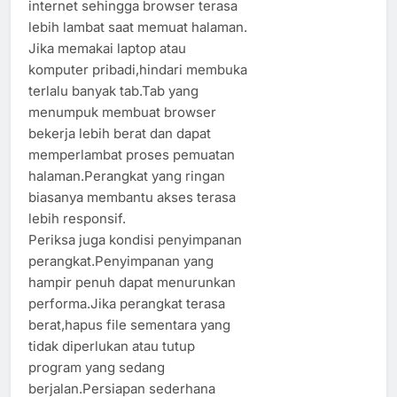
internet sehingga browser terasa
lebih lambat saat memuat halaman.
Jika memakai laptop atau
komputer pribadi,hindari membuka
terlalu banyak tab.Tab yang
menumpuk membuat browser
bekerja lebih berat dan dapat
memperlambat proses pemuatan
halaman.Perangkat yang ringan
biasanya membantu akses terasa
lebih responsif.
Periksa juga kondisi penyimpanan
perangkat.Penyimpanan yang
hampir penuh dapat menurunkan
performa.Jika perangkat terasa
berat,hapus file sementara yang
tidak diperlukan atau tutup
program yang sedang
berjalan.Persiapan sederhana