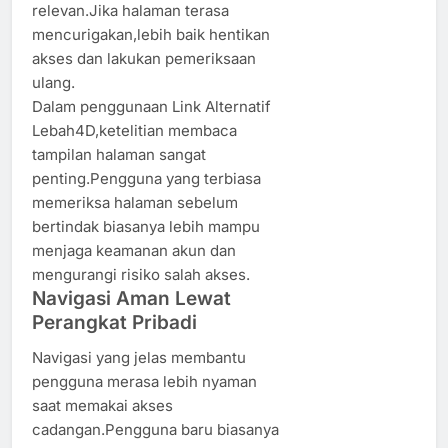
relevan.Jika halaman terasa
mencurigakan,lebih baik hentikan
akses dan lakukan pemeriksaan
ulang.
Dalam penggunaan Link Alternatif
Lebah4D,ketelitian membaca
tampilan halaman sangat
penting.Pengguna yang terbiasa
memeriksa halaman sebelum
bertindak biasanya lebih mampu
menjaga keamanan akun dan
mengurangi risiko salah akses.
Navigasi Aman Lewat
Perangkat Pribadi
Navigasi yang jelas membantu
pengguna merasa lebih nyaman
saat memakai akses
cadangan.Pengguna baru biasanya