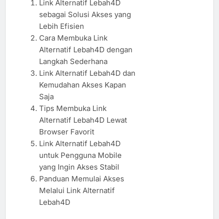
Link Alternatif Lebah4D
sebagai Solusi Akses yang
Lebih Efisien
Cara Membuka Link
Alternatif Lebah4D dengan
Langkah Sederhana
Link Alternatif Lebah4D dan
Kemudahan Akses Kapan
Saja
Tips Membuka Link
Alternatif Lebah4D Lewat
Browser Favorit
Link Alternatif Lebah4D
untuk Pengguna Mobile
yang Ingin Akses Stabil
Panduan Memulai Akses
Melalui Link Alternatif
Lebah4D