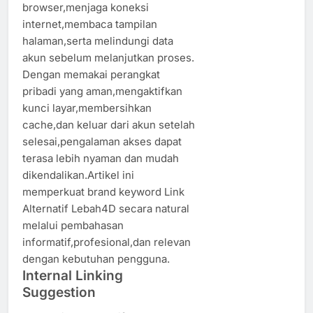
browser,menjaga koneksi
internet,membaca tampilan
halaman,serta melindungi data
akun sebelum melanjutkan proses.
Dengan memakai perangkat
pribadi yang aman,mengaktifkan
kunci layar,membersihkan
cache,dan keluar dari akun setelah
selesai,pengalaman akses dapat
terasa lebih nyaman dan mudah
dikendalikan.Artikel ini
memperkuat brand keyword Link
Alternatif Lebah4D secara natural
melalui pembahasan
informatif,profesional,dan relevan
dengan kebutuhan pengguna.
Internal Linking
Suggestion