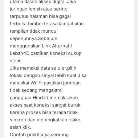
utama dalam akses digital.Jika
jaringan lemah atau sering
terputus,halaman bisa gagal
terbuka,tombol terasa lambat,atau
tampilan tidak muncul
sepenuhnya.Sebelum
menggunakan Link Alternatif
Lebah4D,pastikan koneksi cukup
stabil.
Jika memakai data seluler,pilih
lokasi dengan sinyal lebih kuat.Jika
memakai Wi-Fi,pastikan jaringan
tidak sedang mengalami
gangguan.Hindari memaksakan
akses saat koneksi sangat buruk
karena proses bisa terasa tidak
sinkron dan meningkatkan risiko
salah klik.
Contoh praktisnya,seorang