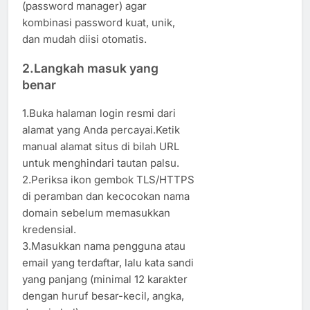
(password manager) agar
kombinasi password kuat, unik,
dan mudah diisi otomatis.
2.Langkah masuk yang
benar
1.Buka halaman login resmi dari
alamat yang Anda percayai.Ketik
manual alamat situs di bilah URL
untuk menghindari tautan palsu.
2.Periksa ikon gembok TLS/HTTPS
di peramban dan kecocokan nama
domain sebelum memasukkan
kredensial.
3.Masukkan nama pengguna atau
email yang terdaftar, lalu kata sandi
yang panjang (minimal 12 karakter
dengan huruf besar-kecil, angka,