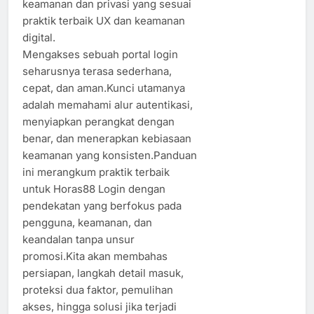
keamanan dan privasi yang sesuai
praktik terbaik UX dan keamanan
digital.
Mengakses sebuah portal login
seharusnya terasa sederhana,
cepat, dan aman.Kunci utamanya
adalah memahami alur autentikasi,
menyiapkan perangkat dengan
benar, dan menerapkan kebiasaan
keamanan yang konsisten.Panduan
ini merangkum praktik terbaik
untuk Horas88 Login dengan
pendekatan yang berfokus pada
pengguna, keamanan, dan
keandalan tanpa unsur
promosi.Kita akan membahas
persiapan, langkah detail masuk,
proteksi dua faktor, pemulihan
akses, hingga solusi jika terjadi