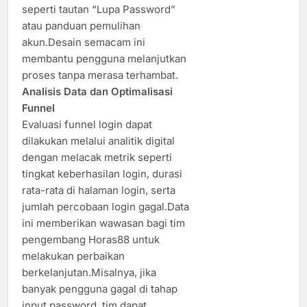
seperti tautan “Lupa Password”
atau panduan pemulihan
akun.Desain semacam ini
membantu pengguna melanjutkan
proses tanpa merasa terhambat.
Analisis Data dan Optimalisasi
Funnel
Evaluasi funnel login dapat
dilakukan melalui analitik digital
dengan melacak metrik seperti
tingkat keberhasilan login, durasi
rata-rata di halaman login, serta
jumlah percobaan login gagal.Data
ini memberikan wawasan bagi tim
pengembang Horas88 untuk
melakukan perbaikan
berkelanjutan.Misalnya, jika
banyak pengguna gagal di tahap
input password, tim dapat