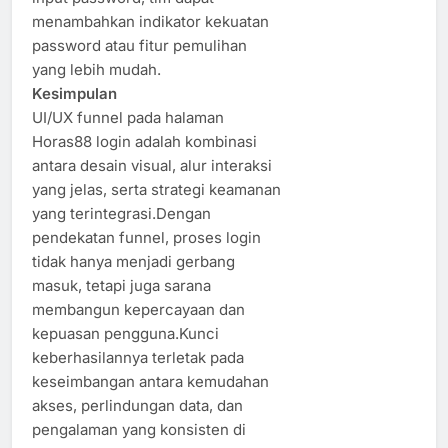
menambahkan indikator kekuatan
password atau fitur pemulihan
yang lebih mudah.
Kesimpulan
UI/UX funnel pada halaman
Horas88 login adalah kombinasi
antara desain visual, alur interaksi
yang jelas, serta strategi keamanan
yang terintegrasi.Dengan
pendekatan funnel, proses login
tidak hanya menjadi gerbang
masuk, tetapi juga sarana
membangun kepercayaan dan
kepuasan pengguna.Kunci
keberhasilannya terletak pada
keseimbangan antara kemudahan
akses, perlindungan data, dan
pengalaman yang konsisten di