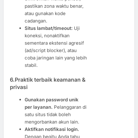
pastikan zona waktu benar,
atau gunakan kode
cadangan.
Situs lambat/timeout:
Uji
koneksi, nonaktifkan
sementara ekstensi agresif
(ad/script blocker), atau
coba jaringan lain yang lebih
stabil.
6.Praktik terbaik keamanan &
privasi
Gunakan password unik
per layanan.
Pelanggaran di
satu situs tidak boleh
mengorbankan akun lain.
Aktifkan notifikasi login.
Dengan begitu Anda tahu