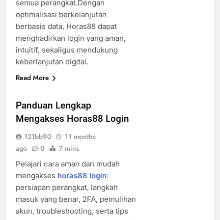
semua perangkat.Dengan
optimalisasi berkelanjutan
berbasis data, Horas88 dapat
menghadirkan login yang aman,
intuitif, sekaligus mendukung
keberlanjutan digital.
Read More
Panduan Lengkap
Mengakses Horas88 Login
121bb90
11 months
ago
0
7 mins
Pelajari cara aman dan mudah
mengakses
horas88 login
:
persiapan perangkat, langkah
masuk yang benar, 2FA, pemulihan
akun, troubleshooting, serta tips