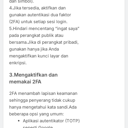
dan simbol).
4.Jika tersedia, aktifkan dan
gunakan autentikasi dua faktor
(2FA) untuk setiap sesi login.
5.Hindari mencentang “ingat saya”
pada perangkat publik atau
bersama.Jika di perangkat pribadi,
gunakan hanya jika Anda
mengaktifkan kunci layar dan
enkripsi.
3.Mengaktifkan dan
memakai 2FA
2FA menambah lapisan keamanan
sehingga penyerang tidak cukup
hanya mengetahui kata sandi.Ada
beberapa opsi yang umum:
Aplikasi autentikator (TOTP)
seperti Google