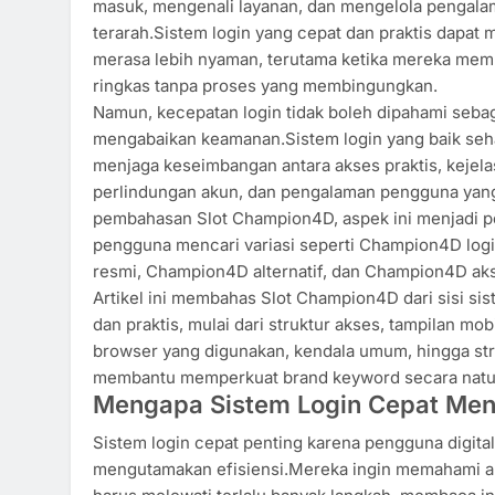
masuk, mengenali layanan, dan mengelola pengala
terarah.Sistem login yang cepat dan praktis dapa
merasa lebih nyaman, terutama ketika mereka me
ringkas tanpa proses yang membingungkan.
Namun, kecepatan login tidak boleh dipahami seba
mengabaikan keamanan.Sistem login yang baik seh
menjaga keseimbangan antara akses praktis, kejela
perlindungan akun, dan pengalaman pengguna yang
pembahasan Slot Champion4D, aspek ini menjadi p
pengguna mencari variasi seperti Champion4D lo
resmi, Champion4D alternatif, dan Champion4D ak
Artikel ini membahas Slot Champion4D dari sisi sis
dan praktis, mulai dari struktur akses, tampilan mo
browser yang digunakan, kendala umum, hingga st
membantu memperkuat brand keyword secara natur
Mengapa Sistem Login Cepat Menj
Sistem login cepat penting karena pengguna digit
mengutamakan efisiensi.Mereka ingin memahami a