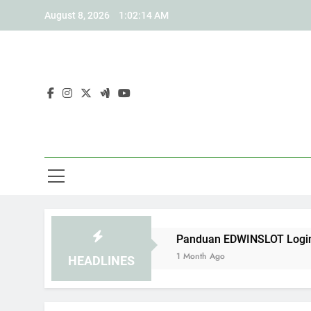
Skip
August 8, 2026
1:02:15 AM
to
content
RD7
Perkuat K
Link Alternatif
Panduan EDWINSLOT Login saat Akse
1 Month Ago
HEADLINES