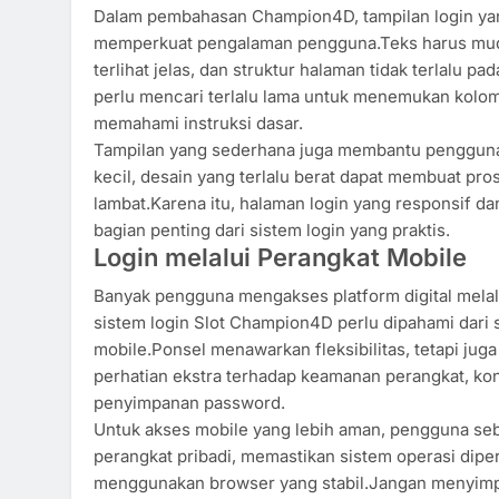
Dalam pembahasan Champion4D, tampilan login ya
memperkuat pengalaman pengguna.Teks harus mud
terlihat jelas, dan struktur halaman tidak terlalu p
perlu mencari terlalu lama untuk menemukan kolom
memahami instruksi dasar.
Tampilan yang sederhana juga membantu pengguna
kecil, desain yang terlalu berat dapat membuat pro
lambat.Karena itu, halaman login yang responsif da
bagian penting dari sistem login yang praktis.
Login melalui Perangkat Mobile
Banyak pengguna mengakses platform digital melalu
sistem login Slot Champion4D perlu dipahami dari 
mobile.Ponsel menawarkan fleksibilitas, tetapi ju
perhatian ekstra terhadap keamanan perangkat, kon
penyimpanan password.
Untuk akses mobile yang lebih aman, pengguna se
perangkat pribadi, memastikan sistem operasi diper
menggunakan browser yang stabil.Jangan menyim