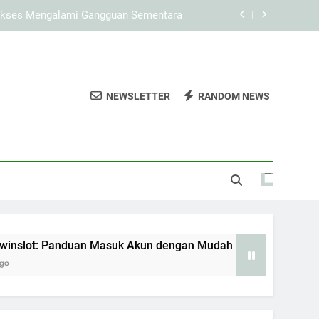
Akses Mengalami Gangguan Sementara
Masuk Akun dengan Mudah dan Terarah
tif dengan Panduan yang Lebih Terarah
NEWSLETTER
RANDOM NEWS
hami Fungsi TIARA4D Link Alternatif
Akses Mengalami Gangguan Sementara
omunica. Untuk Bisnis Modern Yang Dinamis.
Masuk Akun dengan Mudah dan Terarah
tif dengan Panduan yang Lebih Terarah
anduan Masuk Akun dengan Mudah dan Terarah
Lebah4D 
2 Months A