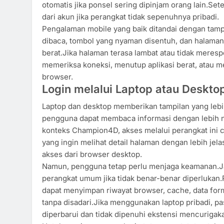
otomatis jika ponsel sering dipinjam orang lain.Sete
dari akun jika perangkat tidak sepenuhnya pribadi.
Pengalaman mobile yang baik ditandai dengan tam
dibaca, tombol yang nyaman disentuh, dan halaman 
berat.Jika halaman terasa lambat atau tidak meres
memeriksa koneksi, menutup aplikasi berat, atau
browser.
Login melalui Laptop atau Deskto
Laptop dan desktop memberikan tampilan yang lebi
pengguna dapat membaca informasi dengan lebih
konteks Champion4D, akses melalui perangkat ini
yang ingin melihat detail halaman dengan lebih jel
akses dari browser desktop.
Namun, pengguna tetap perlu menjaga keamanan.Ja
perangkat umum jika tidak benar-benar diperlukan
dapat menyimpan riwayat browser, cache, data formu
tanpa disadari.Jika menggunakan laptop pribadi, p
diperbarui dan tidak dipenuhi ekstensi mencurigak