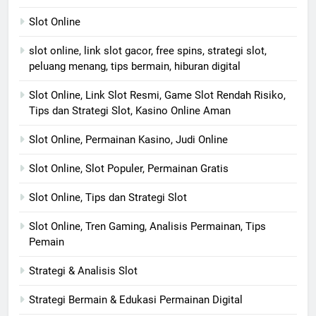
Slot Online
slot online, link slot gacor, free spins, strategi slot,
peluang menang, tips bermain, hiburan digital
Slot Online, Link Slot Resmi, Game Slot Rendah Risiko,
Tips dan Strategi Slot, Kasino Online Aman
Slot Online, Permainan Kasino, Judi Online
Slot Online, Slot Populer, Permainan Gratis
Slot Online, Tips dan Strategi Slot
Slot Online, Tren Gaming, Analisis Permainan, Tips
Pemain
Strategi & Analisis Slot
Strategi Bermain & Edukasi Permainan Digital