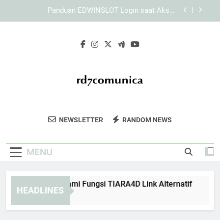
Skip
Login Edwinslot: Panduan Masuk Akun dengan
to
Mudah dan Terarah
content
Lebah4D Login Alternatif dengan Panduan yang
Lebih Terarah
Panduan Memahami Fungsi TIARA4D Link
Alternatif
Panduan EDWINSLOT Login saat Akses
Mengalami Gangguan Sementara
Login Edwinslot: Panduan Masuk Akun dengan
Mudah dan Terarah
RD7 Comunica
Perkuat Komunikasi Bisnis Anda Dengan
Lebah4D Login Alternatif dengan Panduan yang
NEWSLETTER
RANDOM NEWS
Lebih Terarah
Layanan Profesional Dari RD7 Comunica.
Untuk Bisnis Modern Yang Dinamis.
MENU
anduan Memahami Fungsi TIARA4D Link Alternatif
Pand
HEADLINES
Weeks Ago
1 Mon