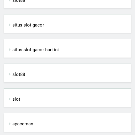
slot88
situs slot gacor
situs slot gacor hari ini
slot88
slot
spaceman