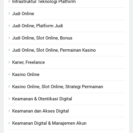
Infrastruktur Teknologi Platform
Judi Online
Judi Online, Platform Judi
Judi Online, Slot Online, Bonus
Judi Online, Slot Online, Permainan Kasino
Karier, Freelance
Kasino Online
Kasino Online, Slot Online, Strategi Permainan
Keamanan & Otentikasi Digital
Keamanan dan Akses Digital
Keamanan Digital & Manajemen Akun