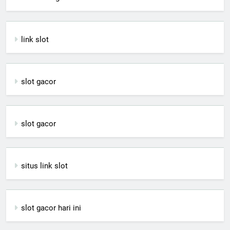
link slot
slot gacor
slot gacor
situs link slot
slot gacor hari ini