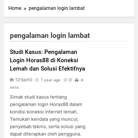
Home
pengalaman login lambat
pengalaman login lambat
Studi Kasus: Pengalaman
Login Horas88 di Koneksi
Lemah dan Solusi Efektifnya
121bb90
1 year ago
0
6
mins
Simak studi kasus tentang
pengalaman login Horas88 dalam
kondisi koneksi internet lemah.
Temukan kendala yang muncul,
penyebab teknis, serta solusi yang
dapat diterapkan oleh pengguna.