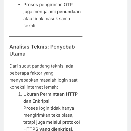
Proses pengiriman OTP
juga mengalami
penundaan
atau tidak masuk sama
sekali.
Analisis Teknis: Penyebab
Utama
Dari sudut pandang teknis, ada
beberapa faktor yang
menyebabkan masalah login saat
koneksi internet lemah:
Ukuran Permintaan HTTP
dan Enkripsi
Proses login tidak hanya
mengirimkan teks biasa,
tetapi juga melalui
protokol
HTTPS yang dienkripsi
,