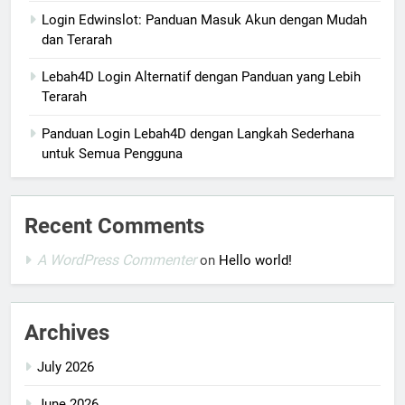
Login Edwinslot: Panduan Masuk Akun dengan Mudah
dan Terarah
Lebah4D Login Alternatif dengan Panduan yang Lebih
Terarah
Panduan Login Lebah4D dengan Langkah Sederhana
untuk Semua Pengguna
Recent Comments
A WordPress Commenter
on
Hello world!
Archives
July 2026
June 2026