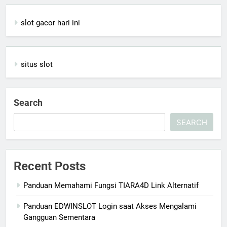
slot gacor hari ini
situs slot
Search
SEARCH
Recent Posts
Panduan Memahami Fungsi TIARA4D Link Alternatif
Panduan EDWINSLOT Login saat Akses Mengalami
Gangguan Sementara