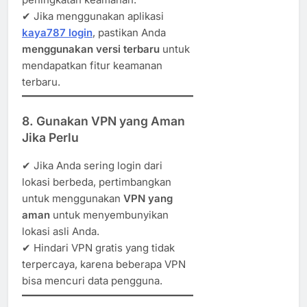
✔ Jika menggunakan aplikasi
kaya787 login
, pastikan Anda
menggunakan versi terbaru
untuk
mendapatkan fitur keamanan
terbaru.
8. Gunakan VPN yang Aman
Jika Perlu
✔ Jika Anda sering login dari
lokasi berbeda, pertimbangkan
untuk menggunakan
VPN yang
aman
untuk menyembunyikan
lokasi asli Anda.
✔ Hindari VPN gratis yang tidak
terpercaya, karena beberapa VPN
bisa mencuri data pengguna.