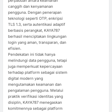
perpaduan antara keamanan
canggih dan kenyamanan
pengguna. Dengan penerapan
teknologi seperti OTP, enkripsi
TLS 1.3, serta autentikasi adaptif
berbasis perangkat, KAYA787
berhasil menciptakan lingkungan
login yang aman, transparan, dan
efisien.
Pendekatan ini tidak hanya
melindungi data pengguna, tetapi
juga memperkuat kepercayaan
terhadap platform sebagai sistem
digital modern yang
mengutamakan keamanan dan
pengalaman pengguna. Melalui
praktik verifikasi identitas yang
disiplin, KAYA787 menegaskan
komitmennya sebagai platform