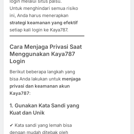
login melalui situs palsu.
Untuk menghindari semua risiko
ini, Anda harus menerapkan
strategi keamanan yang efektif
setiap kali login ke Kaya787.
Cara Menjaga Privasi Saat
Menggunakan Kaya787
Login
Berikut beberapa langkah yang
bisa Anda lakukan untuk
menjaga
privasi dan keamanan akun
Kaya787
:
1. Gunakan Kata Sandi yang
Kuat dan Unik
✔ Kata sandi yang lemah bisa
dengan mudah ditebak oleh