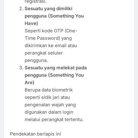
registrasi.
Sesuatu yang dimiliki
pengguna (Something You
Have)
Seperti kode OTP (One-
Time Password) yang
dikirimkan ke email atau
perangkat seluler
pengguna.
Sesuatu yang melekat pada
pengguna (Something You
Are)
Berupa data biometrik
seperti sidik jari atau
pengenalan wajah yang
digunakan dalam login
melalui perangkat tertentu.
Pendekatan berlapis ini