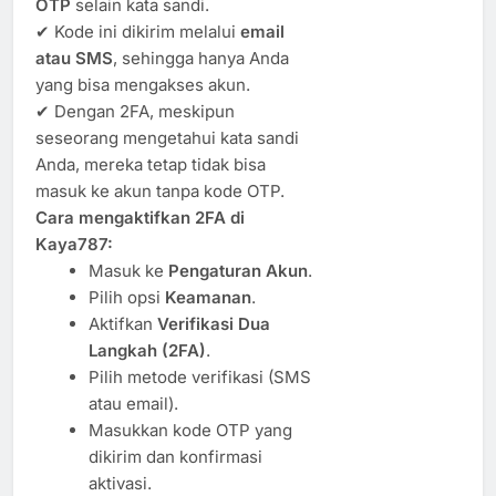
OTP
selain kata sandi.
✔ Kode ini dikirim melalui
email
atau SMS
, sehingga hanya Anda
yang bisa mengakses akun.
✔ Dengan 2FA, meskipun
seseorang mengetahui kata sandi
Anda, mereka tetap tidak bisa
masuk ke akun tanpa kode OTP.
Cara mengaktifkan 2FA di
Kaya787:
Masuk ke
Pengaturan Akun
.
Pilih opsi
Keamanan
.
Aktifkan
Verifikasi Dua
Langkah (2FA)
.
Pilih metode verifikasi (SMS
atau email).
Masukkan kode OTP yang
dikirim dan konfirmasi
aktivasi.