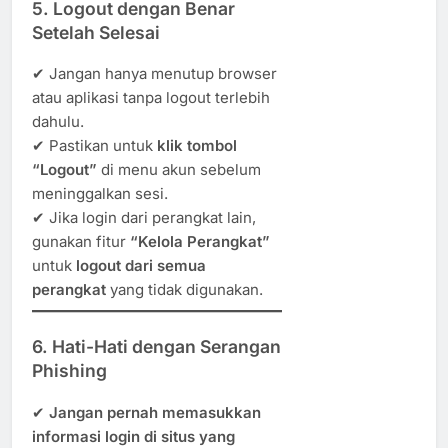
5. Logout dengan Benar
Setelah Selesai
✔ Jangan hanya menutup browser
atau aplikasi tanpa logout terlebih
dahulu.
✔ Pastikan untuk
klik tombol
“Logout”
di menu akun sebelum
meninggalkan sesi.
✔ Jika login dari perangkat lain,
gunakan fitur
“Kelola Perangkat”
untuk
logout dari semua
perangkat
yang tidak digunakan.
6. Hati-Hati dengan Serangan
Phishing
✔
Jangan pernah memasukkan
informasi login di situs yang