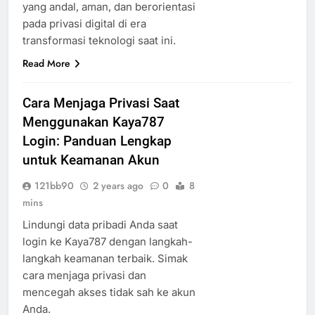
yang andal, aman, dan berorientasi
pada privasi digital di era
transformasi teknologi saat ini.
Read More
Cara Menjaga Privasi Saat
Menggunakan Kaya787
Login: Panduan Lengkap
untuk Keamanan Akun
121bb90
2 years ago
0
8
mins
Lindungi data pribadi Anda saat
login ke Kaya787 dengan langkah-
langkah keamanan terbaik. Simak
cara menjaga privasi dan
mencegah akses tidak sah ke akun
Anda.