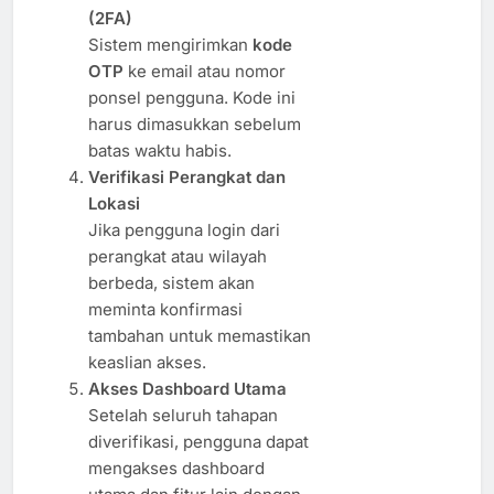
(2FA)
Sistem mengirimkan
kode
OTP
ke email atau nomor
ponsel pengguna. Kode ini
harus dimasukkan sebelum
batas waktu habis.
Verifikasi Perangkat dan
Lokasi
Jika pengguna login dari
perangkat atau wilayah
berbeda, sistem akan
meminta konfirmasi
tambahan untuk memastikan
keaslian akses.
Akses Dashboard Utama
Setelah seluruh tahapan
diverifikasi, pengguna dapat
mengakses dashboard