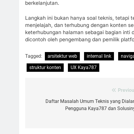
berkelanjutan.
Langkah ini bukan hanya soal teknis, tetap
menjelajah, dan terhubung dengan konten s
keterhubungan halaman sebagai bagian inti 
dicontoh oleh pengembang dan pemilik platfor
Tagged:
arsitektur web
internal link
naviga
struktur konten
UX Kaya787
Previou
Post
navigation
Daftar Masalah Umum Teknis yang Diala
Pengguna Kaya787 dan Solusin