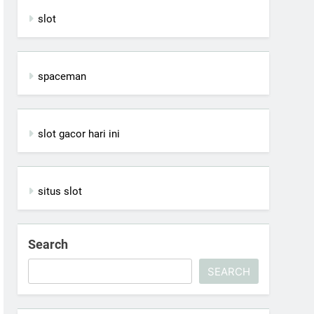
slot
spaceman
slot gacor hari ini
situs slot
Search
SEARCH