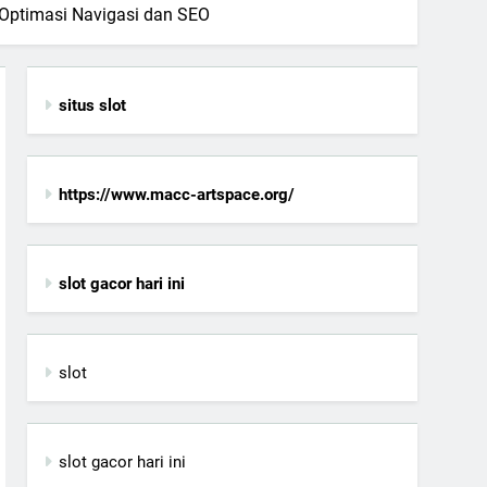
 Optimasi Navigasi dan SEO
situs slot
https://www.macc-artspace.org/
slot gacor hari ini
slot
slot gacor hari ini