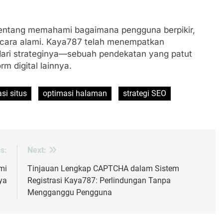
i tentang memahami bagaimana pengguna berpikir,
ecara alami. Kaya787 telah menempatkan
dari strateginya—sebuah pendekatan yang patut
m digital lainnya.
si situs
optimasi halaman
strategi SEO
s:
Next:
mi
Tinjauan Lengkap CAPTCHA dalam Sistem
ya
Registrasi Kaya787: Perlindungan Tanpa
Mengganggu Pengguna