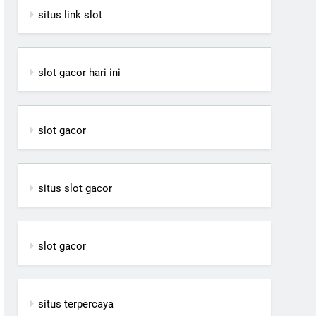
situs link slot
slot gacor hari ini
slot gacor
situs slot gacor
slot gacor
situs terpercaya