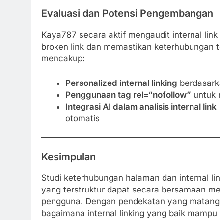
Evaluasi dan Potensi Pengembangan
Kaya787 secara aktif mengaudit internal link 
broken link dan memastikan keterhubungan 
mencakup:
Personalized internal linking
berdasark
Penggunaan tag rel=“nofollow”
untuk m
Integrasi AI dalam analisis internal link
otomatis
Kesimpulan
Studi keterhubungan halaman dan internal l
yang terstruktur dapat secara bersamaan m
pengguna. Dengan pendekatan yang matang da
bagaimana internal linking yang baik mampu