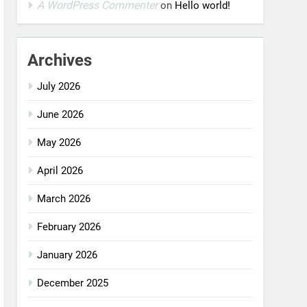
A WordPress Commenter
on
Hello world!
Archives
July 2026
June 2026
May 2026
April 2026
March 2026
February 2026
January 2026
December 2025