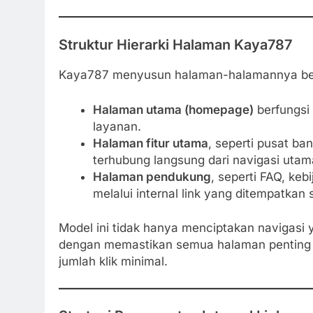
Struktur Hierarki Halaman Kaya787
Kaya787 menyusun halaman-halamannya berda
Halaman utama (homepage)
berfungsi 
layanan.
Halaman fitur utama
, seperti pusat ba
terhubung langsung dari navigasi utam
Halaman pendukung
, seperti FAQ, keb
melalui internal link yang ditempatkan
Model ini tidak hanya menciptakan navigasi 
dengan memastikan semua halaman penting d
jumlah klik minimal.