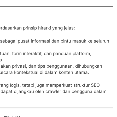
sarkan prinsip hirarki yang jelas:
sebagai pusat informasi dan pintu masuk ke seluruh
ntuan, form interaktif, dan panduan platform,
a.
ijakan privasi, dan tips penggunaan, dihubungkan
 secara kontekstual di dalam konten utama.
yang logis, tetapi juga memperkuat struktur SEO
apat dijangkau oleh crawler dan pengguna dalam