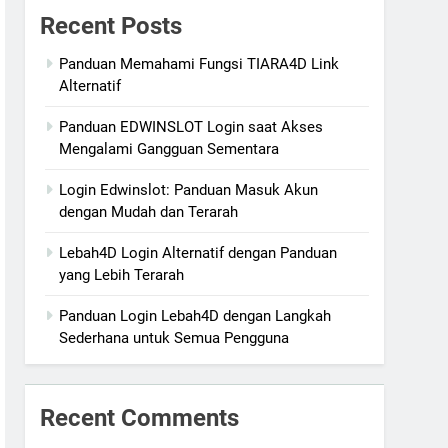
Recent Posts
Panduan Memahami Fungsi TIARA4D Link
Alternatif
Panduan EDWINSLOT Login saat Akses
Mengalami Gangguan Sementara
Login Edwinslot: Panduan Masuk Akun
dengan Mudah dan Terarah
Lebah4D Login Alternatif dengan Panduan
yang Lebih Terarah
Panduan Login Lebah4D dengan Langkah
Sederhana untuk Semua Pengguna
Recent Comments