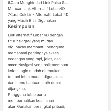
6.Cara Menghindari Link Palsu Saat
Mencari Link Alternatif Lebah4D
7.Cara Cek Link Alternatif Lebah4D
yang Masih Bisa Digunakan
Kesimpulan
Link alternatif Lebah4D dengan
fitur navigasi yang mudah
digunakan membantu pengguna
memahami pentingnya akses
cadangan yang rapi, jelas, dan
aman.Navigasi yang baik membuat
kolom login mudah ditemukan,
tombol lebih mudah digunakan,
dan menu bantuan lebih cepat
dijangkau.
Pengguna tetap perlu
memperhatikan keamanan
akun.Gunakan perangkat pribadi,