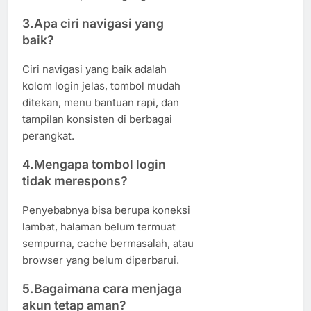
3.Apa ciri navigasi yang
baik?
Ciri navigasi yang baik adalah
kolom login jelas, tombol mudah
ditekan, menu bantuan rapi, dan
tampilan konsisten di berbagai
perangkat.
4.Mengapa tombol login
tidak merespons?
Penyebabnya bisa berupa koneksi
lambat, halaman belum termuat
sempurna, cache bermasalah, atau
browser yang belum diperbarui.
5.Bagaimana cara menjaga
akun tetap aman?