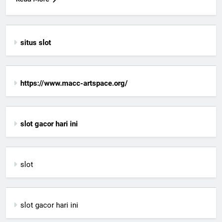
situs slot
https://www.macc-artspace.org/
slot gacor hari ini
slot
slot gacor hari ini