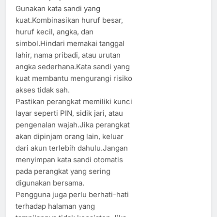
Gunakan kata sandi yang
kuat.Kombinasikan huruf besar,
huruf kecil, angka, dan
simbol.Hindari memakai tanggal
lahir, nama pribadi, atau urutan
angka sederhana.Kata sandi yang
kuat membantu mengurangi risiko
akses tidak sah.
Pastikan perangkat memiliki kunci
layar seperti PIN, sidik jari, atau
pengenalan wajah.Jika perangkat
akan dipinjam orang lain, keluar
dari akun terlebih dahulu.Jangan
menyimpan kata sandi otomatis
pada perangkat yang sering
digunakan bersama.
Pengguna juga perlu berhati-hati
terhadap halaman yang