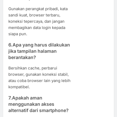
Gunakan perangkat pribadi, kata
sandi kuat, browser terbaru,
koneksi tepercaya, dan jangan
membagikan data login kepada
siapa pun.
6.Apa yang harus dilakukan
jika tampilan halaman
berantakan?
Bersihkan cache, perbarui
browser, gunakan koneksi stabil,
atau coba browser lain yang lebih
kompatibel.
7.Apakah aman
menggunakan akses
alternatif dari smartphone?