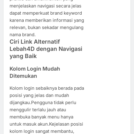
menjelaskan navigasi secara jelas
dapat memperkuat brand keyword
karena memberikan informasi yang
relevan, bukan sekadar mengulang
nama brand.
Ciri Link Alternatif
Lebah4D dengan Navigasi
yang Baik
Kolom Login Mudah
Ditemukan
Kolom login sebaiknya berada pada
posisi yang jelas dan mudah
dijangkau.Pengguna tidak perlu
menggulir terlalu jauh atau
membuka banyak menu hanya
untuk masuk akun.Kejelasan posisi
kolom login sangat membantu,