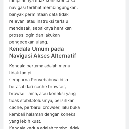
tampilannya tidak konsisten.Jika
navigasi terlihat membingungkan,
banyak permintaan data tidak
relevan, atau instruksi terlalu
mendesak, sebaiknya hentikan
proses login dan lakukan
pengecekan ulang.
Kendala Umum pada
Navigasi Akses Alternatif
Kendala pertama adalah menu
tidak tampil
sempurna.Penyebabnya bisa
berasal dari cache browser,
browser lama, atau koneksi yang
tidak stabil.Solusinya, bersihkan
cache, perbarui browser, lalu buka
kembali halaman dengan koneksi
yang lebih kuat.
Kendala kedua adalah tombol tidak