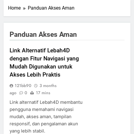
Home
Panduan Akses Aman
Panduan Akses Aman
Link Alternatif Lebah4D
dengan Fitur Navigasi yang
Mudah Digunakan untuk
Akses Lebih Praktis
121bb90
3 months
ago
0
17 mins
Link alternatif Lebah4D membantu
pengguna memahami navigasi
mudah, akses aman, tampilan
responsif, dan pengalaman akun
yang lebih stabil.