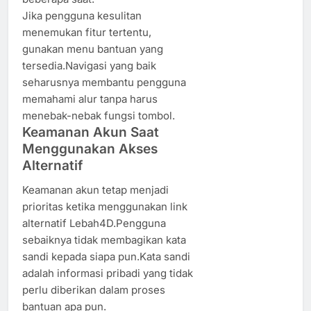
Jika pengguna kesulitan
menemukan fitur tertentu,
gunakan menu bantuan yang
tersedia.Navigasi yang baik
seharusnya membantu pengguna
memahami alur tanpa harus
menebak-nebak fungsi tombol.
Keamanan Akun Saat
Menggunakan Akses
Alternatif
Keamanan akun tetap menjadi
prioritas ketika menggunakan link
alternatif Lebah4D.Pengguna
sebaiknya tidak membagikan kata
sandi kepada siapa pun.Kata sandi
adalah informasi pribadi yang tidak
perlu diberikan dalam proses
bantuan apa pun.