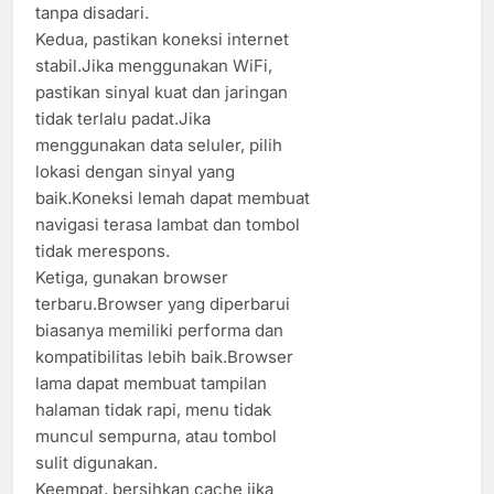
tanpa disadari.
Kedua, pastikan koneksi internet
stabil.Jika menggunakan WiFi,
pastikan sinyal kuat dan jaringan
tidak terlalu padat.Jika
menggunakan data seluler, pilih
lokasi dengan sinyal yang
baik.Koneksi lemah dapat membuat
navigasi terasa lambat dan tombol
tidak merespons.
Ketiga, gunakan browser
terbaru.Browser yang diperbarui
biasanya memiliki performa dan
kompatibilitas lebih baik.Browser
lama dapat membuat tampilan
halaman tidak rapi, menu tidak
muncul sempurna, atau tombol
sulit digunakan.
Keempat, bersihkan cache jika