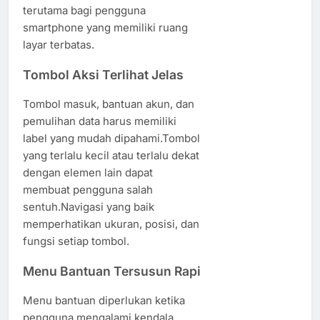
terutama bagi pengguna
smartphone yang memiliki ruang
layar terbatas.
Tombol Aksi Terlihat Jelas
Tombol masuk, bantuan akun, dan
pemulihan data harus memiliki
label yang mudah dipahami.Tombol
yang terlalu kecil atau terlalu dekat
dengan elemen lain dapat
membuat pengguna salah
sentuh.Navigasi yang baik
memperhatikan ukuran, posisi, dan
fungsi setiap tombol.
Menu Bantuan Tersusun Rapi
Menu bantuan diperlukan ketika
pengguna mengalami kendala