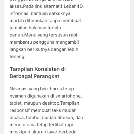
akses.Pada link alternatif Lebah4D,
informasi bantuan sebaiknya
mudah ditemukan tanpa membuat
tampilan halaman terlalu
penuh.Menu yang tersusun rapi
membantu pengguna mengambil
langkah berikutnya dengan lebih
tenang.
Tampilan Konsisten di
Berbagai Perangkat
Navigasi yang baik harus tetap
nyaman digunakan di smartphone,
tablet, maupun desktop.Tampilan
responsif membuat teks mudah
dibaca, tombol mudah ditekan, dan
menu utama tetap terlihat rapi
meskipun ukuran layar berbeda.